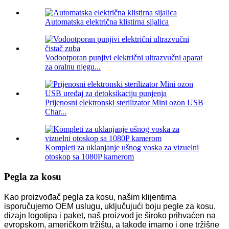
Automatska električna klistirna sijalica
Vodootporan punjivi električni ultrazvučni aparat
za oralnu njegu...
Prijenosni elektronski sterilizator Mini ozon USB
Char...
Kompleti za uklanjanje ušnog voska za vizuelni
otoskop sa 1080P kamerom
Pegla za kosu
Kao proizvođač pegla za kosu, našim klijentima
isporučujemo OEM uslugu, uključujući boju pegle za kosu,
dizajn logotipa i paket, naš proizvod je široko prihvaćen na
evropskom, američkom tržištu, a takođe imamo i one tržišne