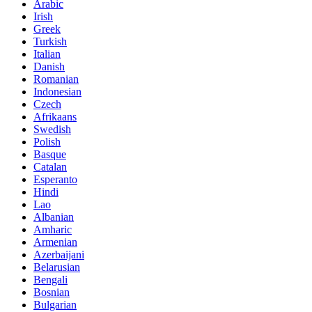
Arabic
Irish
Greek
Turkish
Italian
Danish
Romanian
Indonesian
Czech
Afrikaans
Swedish
Polish
Basque
Catalan
Esperanto
Hindi
Lao
Albanian
Amharic
Armenian
Azerbaijani
Belarusian
Bengali
Bosnian
Bulgarian