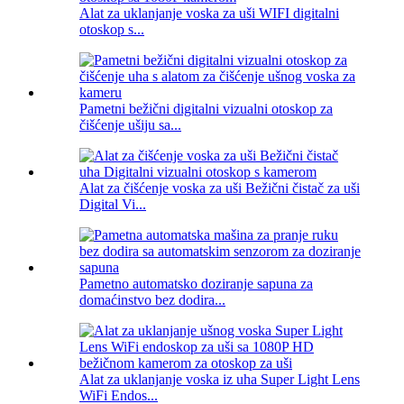
Alat za uklanjanje voska za uši WIFI digitalni
otoskop s...
Pametni bežični digitalni vizualni otoskop za
čišćenje ušiju sa...
Alat za čišćenje voska za uši Bežični čistač za uši
Digital Vi...
Pametno automatsko doziranje sapuna za
domaćinstvo bez dodira...
Alat za uklanjanje voska iz uha Super Light Lens
WiFi Endos...