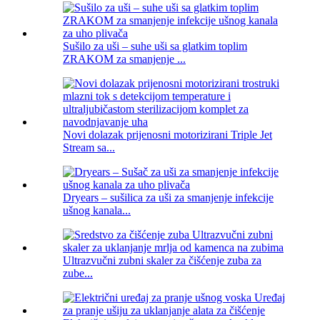
Sušilo za uši – suhe uši sa glatkim toplim
ZRAKOM za smanjenje ...
Novi dolazak prijenosni motorizirani Triple Jet
Stream sa...
Dryears – sušilica za uši za smanjenje infekcije
ušnog kanala...
Ultrazvučni zubni skaler za čišćenje zuba za
zube...