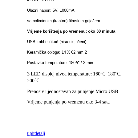
Ulazni napon: 5V, 1000mA
sa polimidnim (kapton) filmskim grijačem
Vrijeme korištenja po vremenu: oko 30 minuta
USB kabl i utikač (nisu uključeni)
Keramička obloga: 14 X 62 mm 2
Postavka temperature: 180℃ / 3 min
3 LED displej nivoa temperature: 160℃, 180℃,
200℃
Prenosiv i jednostavan za punjenje Micro USB
Vrijeme punjenja po vremenu oko 3-4 sata
upit
detalj