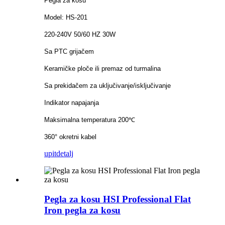
Pegla za kosu
Model: HS-201
220-240V 50/60 HZ 30W
Sa PTC grijačem
Keramičke ploče ili premaz od turmalina
Sa prekidačem za uključivanje/isključivanje
Indikator napajanja
Maksimalna temperatura 200℃
360° okretni kabel
upit
detalj
Pegla za kosu HSI Professional Flat
Iron pegla za kosu