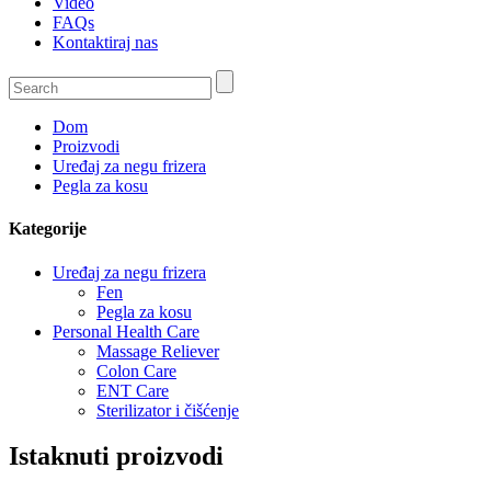
Video
FAQs
Kontaktiraj nas
Dom
Proizvodi
Uređaj za negu frizera
Pegla za kosu
Kategorije
Uređaj za negu frizera
Fen
Pegla za kosu
Personal Health Care
Massage Reliever
Colon Care
ENT Care
Sterilizator i čišćenje
Istaknuti proizvodi