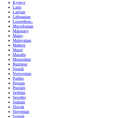
Kyrgyz
Latin
Latvian
Lithuanian
Luxembou..
Macedonian
Malagasy
Malay
Malayalam
Maltese
Maori
Marathi
Mongolian
Burmese
Nepali
Norwegian
Pashto
Persian
Punjabi
Serbian
Sesotho
Sinhala
Slovak
Slovenian
Somali