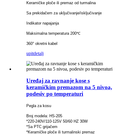
Keramičke ploče ili premaz od turmalina
Sa prekidačem za uključivanje/isključivanje
Indikator napajanja
Maksimalna temperatura 200℃
360° okretni kabel
upit
detalj
Uređaj za ravnanje kose s
keramičkim premazom na 5 nivoa,
podesiv po temperaturi
Pegla za kosu
Broj modela: HS-205
*220-240V/110-125V 50/60 HZ 30W
*Sa PTC grijačem
*Keramičke ploče ili turmalinski premaz