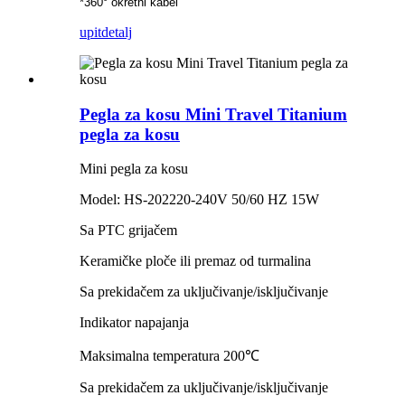
*360° okretni kabel
upit
detalj
Pegla za kosu Mini Travel Titanium
pegla za kosu
Mini pegla za kosu
Model: HS-202
220-240V 50/60 HZ 15W
Sa PTC grijačem
Keramičke ploče ili premaz od turmalina
Sa prekidačem za uključivanje/isključivanje
Indikator napajanja
Maksimalna temperatura 200℃
Sa prekidačem za uključivanje/isključivanje