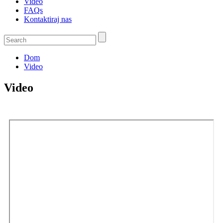
Video
FAQs
Kontaktiraj nas
Dom
Video
Video