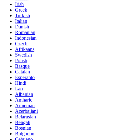
Irish
Greek
Turkish
Italian
Danish
Romanian
Indonesian
Czech
Afrikaans
Swedish
Polish
Basque
Catalan
Esperanto
Hindi
Lao
Albanian
Amharic
Armenian
Azerbaijani
Belarusian
Bengali
Bosnian
Bulgarian
Cebuano