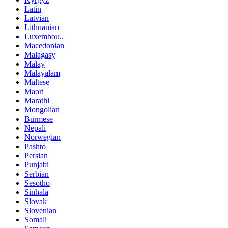
Latin
Latvian
Lithuanian
Luxembou..
Macedonian
Malagasy
Malay
Malayalam
Maltese
Maori
Marathi
Mongolian
Burmese
Nepali
Norwegian
Pashto
Persian
Punjabi
Serbian
Sesotho
Sinhala
Slovak
Slovenian
Somali