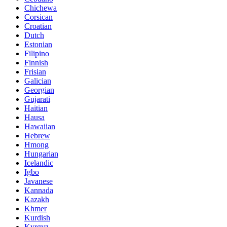
Chichewa
Corsican
Croatian
Dutch
Estonian
Filipino
Finnish
Frisian
Galician
Georgian
Gujarati
Haitian
Hausa
Hawaiian
Hebrew
Hmong
Hungarian
Icelandic
Igbo
Javanese
Kannada
Kazakh
Khmer
Kurdish
Kyrgyz