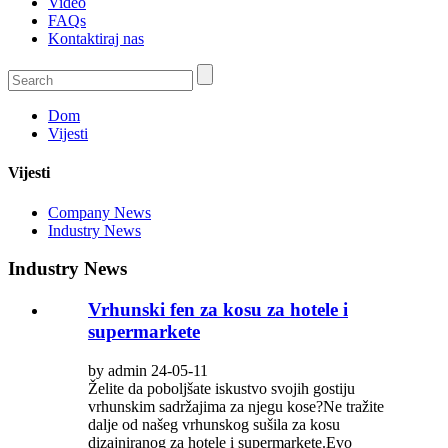
Video
FAQs
Kontaktiraj nas
Dom
Vijesti
Vijesti
Company News
Industry News
Industry News
Vrhunski fen za kosu za hotele i
supermarkete
by admin 24-05-11
Želite da poboljšate iskustvo svojih gostiju
vrhunskim sadržajima za njegu kose?Ne tražite
dalje od našeg vrhunskog sušila za kosu
dizajniranog za hotele i supermarkete.Evo