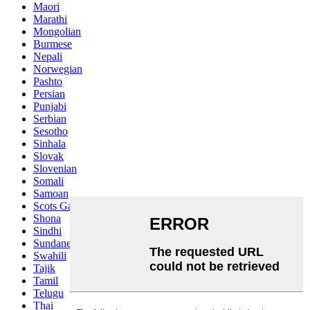
Maori
Marathi
Mongolian
Burmese
Nepali
Norwegian
Pashto
Persian
Punjabi
Serbian
Sesotho
Sinhala
Slovak
Slovenian
Somali
Samoan
Scots Gaelic
Shona
Sindhi
Sundanese
Swahili
Tajik
Tamil
Telugu
Thai