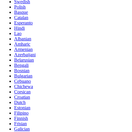
Swedish
Polish
Basque
Catalan
Esperanto
Hindi
Lao
Albanian
Amharic
Armenian
Azerbaijani
Belarusian
Bengali
Bosnian
Bulgarian
Cebuano
Chichewa
Corsican
Croatian
Dutch
Estonian
Filipino
Finnish
Frisian
Galician