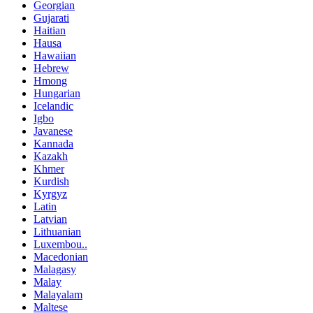
Georgian
Gujarati
Haitian
Hausa
Hawaiian
Hebrew
Hmong
Hungarian
Icelandic
Igbo
Javanese
Kannada
Kazakh
Khmer
Kurdish
Kyrgyz
Latin
Latvian
Lithuanian
Luxembou..
Macedonian
Malagasy
Malay
Malayalam
Maltese